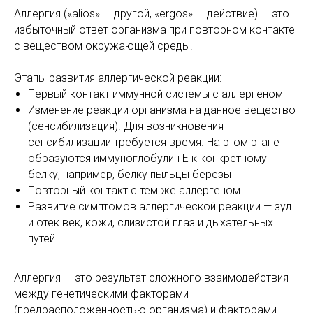
Аллергия («alios» — другой, «ergos» — действие) — это
избыточный ответ организма при повторном контакте
с веществом окружающей среды.
Этапы развития аллергической реакции:
Первый контакт иммунной системы с аллергеном
Изменение реакции организма на данное вещество
(сенсибилизация). Для возникновения
сенсибилизации требуется время. На этом этапе
образуются иммуноглобулин Е к конкретному
белку, например, белку пыльцы березы
Повторный контакт с тем же аллергеном
Развитие симптомов аллергической реакции — зуд
и отек век, кожи, слизистой глаз и дыхательных
путей.
Аллергия — это результат сложного взаимодействия
между генетическими факторами
(предрасположенностью организма) и факторами