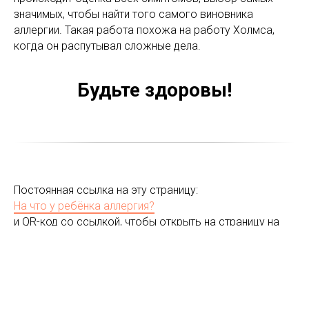
значимых, чтобы найти того самого виновника
аллергии. Такая работа похожа на работу Холмса,
когда он распутывал сложные дела.
Будьте здоровы!
Постоянная ссылка на эту страницу:
На что у ребёнка аллергия?
и QR-код со ссылкой, чтобы открыть на страницу на
смартфоне -->