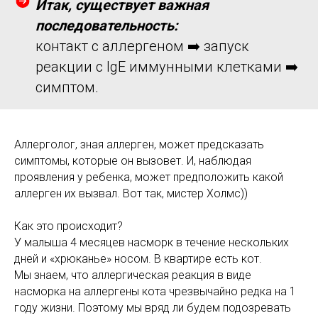
Итак, существует важная
последовательность:
контакт с аллергеном ➡️ запуск
реакции с IgE иммунными клетками ➡️
симптом.
Аллерголог, зная аллерген, может предсказать
симптомы, которые он вызовет. И, наблюдая
проявления у ребенка, может предположить какой
аллерген их вызвал. Вот так, мистер Холмс))
Как это происходит?
У малыша 4 месяцев насморк в течение нескольких
дней и «хрюканье» носом. В квартире есть кот.
Мы знаем, что аллергическая реакция в виде
насморка на аллергены кота чрезвычайно редка на 1
году жизни. Поэтому мы вряд ли будем подозревать