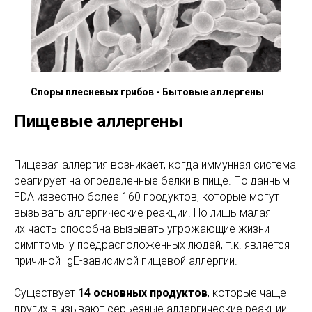
Споры плесневых грибов - Бытовые аллергены
Пищевые аллергены
Пищевая аллергия возникает, когда иммунная система
реагирует на определенные белки в пище. По данным
FDA известно более 160 продуктов, которые могут
вызывать аллергические реакции. Но лишь малая
их часть способна вызывать угрожающие жизни
симптомы у предрасположенных людей, т.к. является
причиной IgE-зависимой пищевой аллергии.
Существует
14 основных продуктов
, которые чаще
других вызывают серьезные аллергические реакции