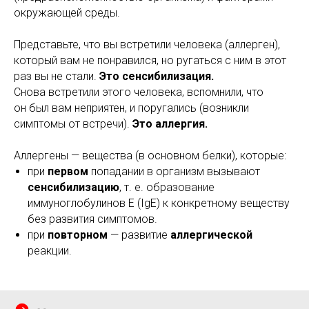
окружающей среды.
Представьте, что вы встретили человека (аллерген),
который вам не понравился, но ругаться с ним в этот
раз вы не стали.
Это сенсибилизация.
Снова встретили этого человека, вспомнили, что
он был вам неприятен, и поругались (возникли
симптомы от встречи).
Это аллергия.
Аллергены — вещества (в основном белки), которые:
при
первом
попадании в организм вызывают
сенсибилизацию
, т. е. образование
иммуноглобулинов Е (IgE) к конкретному веществу
без развития симптомов.
при
повторном
— развитие
аллергической
реакции.