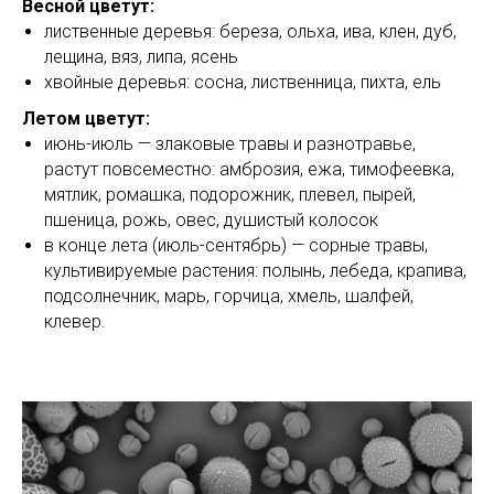
Весной цветут:
лиственные деревья: береза, ольха, ива, клен, дуб,
лещина, вяз, липа, ясень
хвойные деревья: сосна, лиственница, пихта, ель
Летом цветут:
июнь-июль — злаковые травы и разнотравье,
растут повсеместно: амброзия, ежа, тимофеевка,
мятлик, ромашка, подорожник, плевел, пырей,
пшеница, рожь, овес, душистый колосок
в конце лета (июль-сентябрь) — сорные травы,
культивируемые растения: полынь, лебеда, крапива,
подсолнечник, марь, горчица, хмель, шалфей,
клевер.