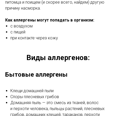
питомца и поищем (и скорее всего, найдем) другую
причину насморка.
Как аллергены могут попадать в организм:
с воздухом
с пищей
при контакте через кожу
Виды аллергенов:
Бытовые аллергены
Клещи домашней пыли
Споры плесневых грибов
Домашняя пыль — это смесь из тканей, волос
и перхоти человека, пыльцы растений, плесневых
грибов, домашних клещей, тараканов, перхоти